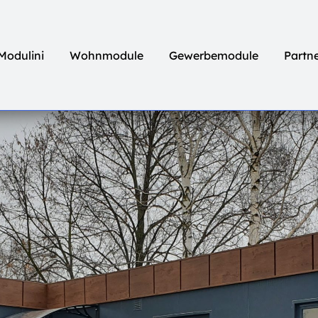
Modulini
Wohnmodule
Gewerbemodule
Partn