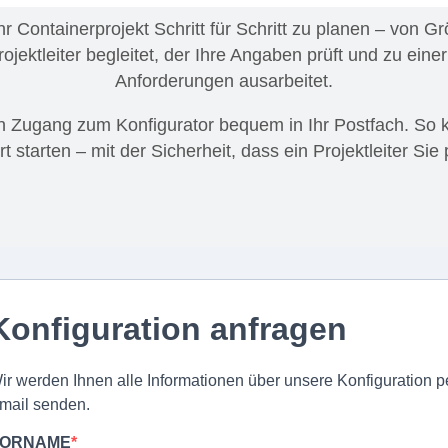
r Containerprojekt Schritt für Schritt zu planen – von 
jektleiter begleitet, der Ihre Angaben prüft und zu einer
Anforderungen ausarbeitet.
n Zugang zum Konfigurator bequem in Ihr Postfach. So k
t starten – mit der Sicherheit, dass ein Projektleiter Sie 
Konfiguration anfragen
ir werden Ihnen alle Informationen über unsere Konfiguration p
mail senden.
ORNAME