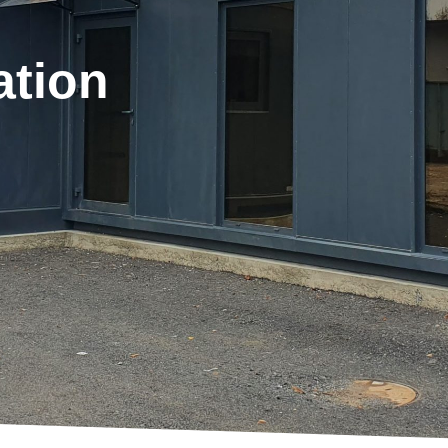
ation