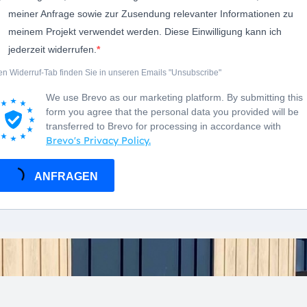
meiner Anfrage sowie zur Zusendung relevanter Informationen zu
meinem Projekt verwendet werden. Diese Einwilligung kann ich
jederzeit widerrufen.
n Widerruf-Tab finden Sie in unseren Emails "Unsubscribe"
We use Brevo as our marketing platform. By submitting this
form you agree that the personal data you provided will be
transferred to Brevo for processing in accordance with
Brevo's Privacy Policy.
ANFRAGEN