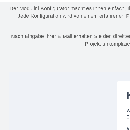
Der Modulini-Konfigurator
macht es Ihnen einfach, Ih
Jede Konfiguration wird von einem erfahrenen Pro
Nach Eingabe Ihrer E-Mail erhalten Sie den direkte
Projekt unkomplizier
W
E
V