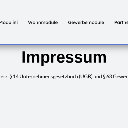
Modulini
Wohnmodule
Gewerbemodule
Partn
Impressum
setz, § 14 Unternehmensgesetzbuch (UGB) und § 63 Gewe