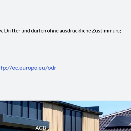
bzw. Dritter und dürfen ohne ausdrückliche Zustimmung
ttp://ec.europa.eu/odr
AGB