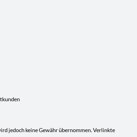
vatkunden
ät wird jedoch keine Gewähr übernommen. Verlinkte