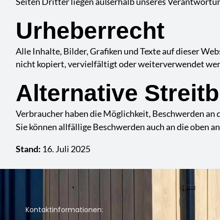
Seiten Dritter liegen außerhalb unseres Verantwortu
Urheberrecht
Alle Inhalte, Bilder, Grafiken und Texte auf dieser 
nicht kopiert, vervielfältigt oder weiterverwendet we
Alternative Streit
Verbraucher haben die Möglichkeit, Beschwerden an 
Sie können allfällige Beschwerden auch an die oben a
Stand:
16. Juli 2025
Kontaktinformationen: