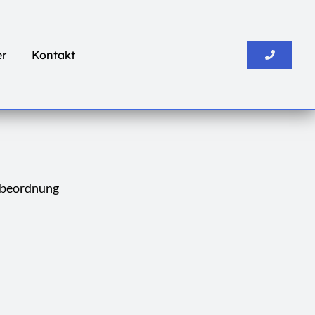
er
Kontakt
rbeordnung