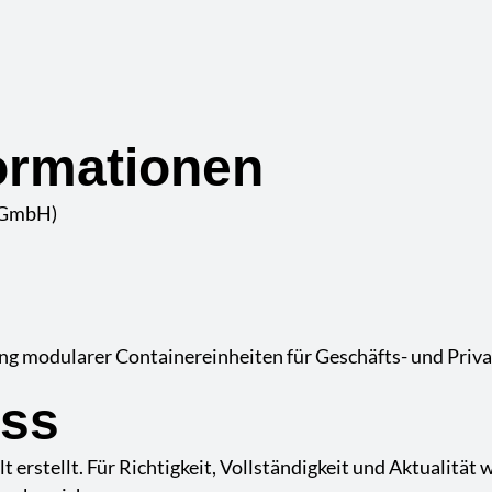
ormationen
 (GmbH)
ung modularer Containereinheiten für Geschäfts- und Pri
uss
t erstellt. Für Richtigkeit, Vollständigkeit und Aktualit