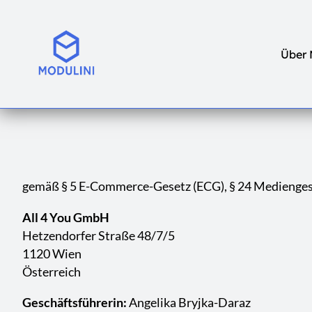
Über 
gemäß § 5 E-Commerce-Gesetz (ECG), § 24 Medienge
All 4 You GmbH
Hetzendorfer Straße 48/7/5
1120 Wien
Österreich
Geschäftsführerin:
Angelika Bryjka-Daraz