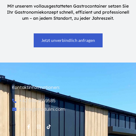
Mit unserem vollausgestatteten Gastrocontainer setzen Sie
Ihr Gastronomiekonzept schnell, effizient und professionell
um – an jedem Standort, zu jeder Jahreszeit.
Jetzt unverbindlich anfragen
Kontaktinformationen:
+43 660 2559585
office@modulini.com