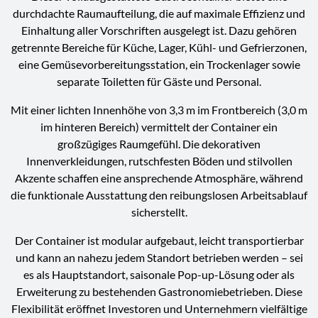
durchdachte Raumaufteilung, die auf maximale Effizienz und
Einhaltung aller Vorschriften ausgelegt ist. Dazu gehören
getrennte Bereiche für Küche, Lager, Kühl- und Gefrierzonen,
eine Gemüsevorbereitungsstation, ein Trockenlager sowie
separate Toiletten für Gäste und Personal.
Mit einer lichten Innenhöhe von 3,3 m im Frontbereich (3,0 m
im hinteren Bereich) vermittelt der Container ein
großzügiges Raumgefühl. Die dekorativen
Innenverkleidungen, rutschfesten Böden und stilvollen
Akzente schaffen eine ansprechende Atmosphäre, während
die funktionale Ausstattung den reibungslosen Arbeitsablauf
sicherstellt.
Der Container ist modular aufgebaut, leicht transportierbar
und kann an nahezu jedem Standort betrieben werden – sei
es als Hauptstandort, saisonale Pop-up-Lösung oder als
Erweiterung zu bestehenden Gastronomiebetrieben. Diese
Flexibilität eröffnet Investoren und Unternehmern vielfältige